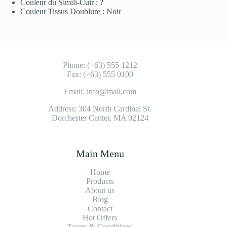
Couleur du Simili-Cuir : ?
Couleur Tissus Doublure : Noir
Phone: (+63) 555 1212
Fax: (+63) 555 0100
Email: info@mail.com
Address: 304 North Cardinal St.
Dorchester Center, MA 02124
Main Menu
Home
Products
About us
Blog
Contact
Hot Offers
Terms & Conditions